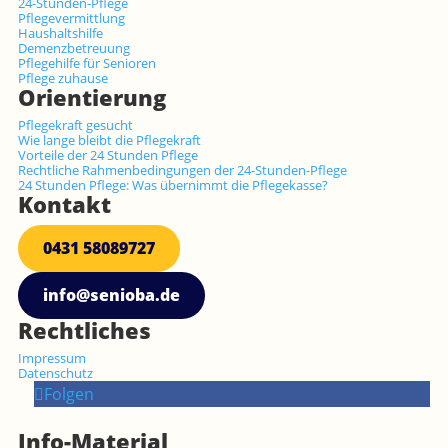
24-Stunden-Pflege
Pflegevermittlung
Haushaltshilfe
Demenzbetreuung
Pflegehilfe für Senioren
Pflege zuhause
Orientierung
Pflegekraft gesucht
Wie lange bleibt die Pflegekraft
Vorteile der 24 Stunden Pflege
Rechtliche Rahmenbedingungen der 24-Stunden-Pflege
24 Stunden Pflege: Was übernimmt die Pflegekasse?
Kontakt
0431 58089727
info@senioba.de
Rechtliches
Impressum
Datenschutz
Folgen
Info-Material