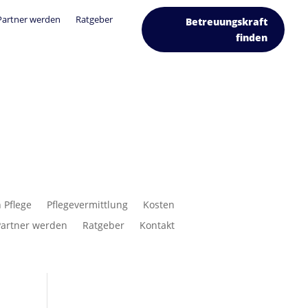
Partner werden
Ratgeber
Betreuungskraft
finden
 Pflege
Pflegevermittlung
Kosten
Partner werden
Ratgeber
Kontakt