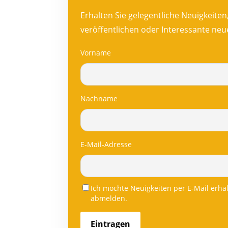
Erhalten Sie gelegentliche Neuigkeite
veröffentlichen oder Interessante ne
Vorname
Nachname
E-Mail-Adresse
Ich möchte Neuigkeiten per E-Mail erha
abmelden.
Eintragen