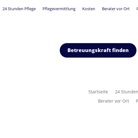
24 Stunden Pflege
Pflegevermittlung
Kosten
Berater vor Ort
Betreuungskraft finden
Startseite
24 Stunden
Berater vor Ort