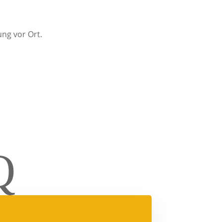
ung vor Ort.
Q