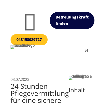

Betreuungskraft
finden
043158089727
03.07.2023
24 Stunden
Inhalt
Pflegevermittlung
für eine sichere