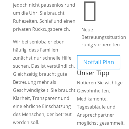

jedoch nicht pausenlos rund
um die Uhr. Sie braucht
Ruhezeiten, Schlaf und einen
privaten Rückzugsbereich.
Neue
Betreuungssituation
Wir bei senioba erleben
ruhig vorbereiten
häufig, dass Familien
zunächst nur schnelle Hilfe
Notfall Plan
suchen. Das ist verständlich.
Unser Tipp
Gleichzeitig braucht gute
Betreuung mehr als
Notieren Sie wichtige
Geschwindigkeit. Sie braucht
Gewohnheiten,
Klarheit, Transparenz und
Medikamente,
eine ehrliche Einschätzung
Tagesabläufe und
des Menschen, der betreut
Ansprechpartner
werden soll.
möglichst gesammelt.