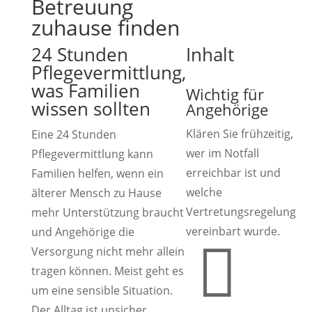
Betreuung
zuhause finden
24 Stunden
Inhalt
Pflegevermittlung,
was Familien
Wichtig für
wissen sollten
Angehörige
Klären Sie frühzeitig,
Eine 24 Stunden
wer im Notfall
Pflegevermittlung kann
erreichbar ist und
Familien helfen, wenn ein
welche
älterer Mensch zu Hause
Vertretungsregelung
mehr Unterstützung braucht
vereinbart wurde.
und Angehörige die

Versorgung nicht mehr allein
tragen können. Meist geht es
um eine sensible Situation.
Der Alltag ist unsicher