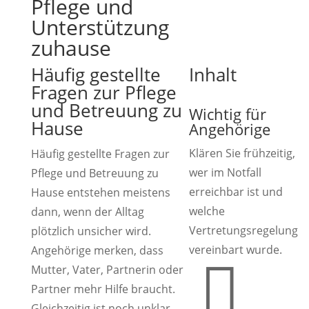
Pflege und
Unterstützung
zuhause
Häufig gestellte
Inhalt
Fragen zur Pflege
und Betreuung zu
Wichtig für
Hause
Angehörige
Klären Sie frühzeitig,
Häufig gestellte Fragen zur
wer im Notfall
Pflege und Betreuung zu
erreichbar ist und
Hause entstehen meistens
welche
dann, wenn der Alltag
Vertretungsregelung
plötzlich unsicher wird.
vereinbart wurde.
Angehörige merken, dass

Mutter, Vater, Partnerin oder
Partner mehr Hilfe braucht.
Gleichzeitig ist noch unklar,