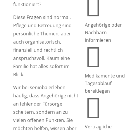

funktioniert?
Diese Fragen sind normal.
Angehörige oder
Pflege und Betreuung sind
Nachbarn
persönliche Themen, aber
informieren
auch organisatorisch,

finanziell und rechtlich
anspruchsvoll. Kaum eine
Familie hat alles sofort im
Blick.
Medikamente und
Tagesablauf
Wir bei senioba erleben
bereitlegen
häufig, dass Angehörige nicht

an fehlender Fürsorge
scheitern, sondern an zu
vielen offenen Punkten. Sie
Vertragliche
möchten helfen, wissen aber