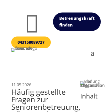

Betreuungskraft
finden
043158089727
11.05.2026
Häufig gestellte
Inhalt
Fragen zur
Seniorenbetreuung,