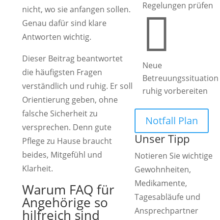
Regelungen prüfen
nicht, wo sie anfangen sollen.

Genau dafür sind klare
Antworten wichtig.
Dieser Beitrag beantwortet
Neue
die häufigsten Fragen
Betreuungssituation
verständlich und ruhig. Er soll
ruhig vorbereiten
Orientierung geben, ohne
falsche Sicherheit zu
Notfall Plan
versprechen. Denn gute
Unser Tipp
Pflege zu Hause braucht
beides, Mitgefühl und
Notieren Sie wichtige
Klarheit.
Gewohnheiten,
Medikamente,
Warum FAQ für
Tagesabläufe und
Angehörige so
Ansprechpartner
hilfreich sind