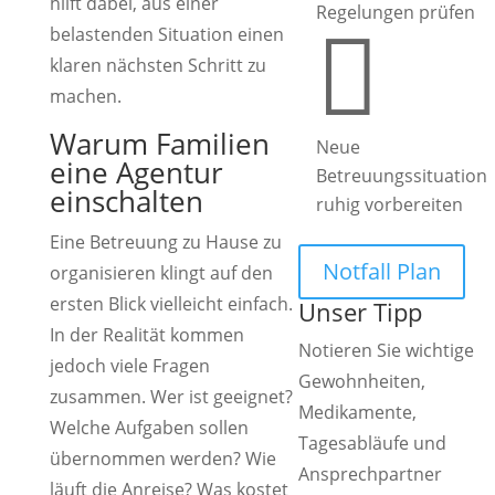
hilft dabei, aus einer
Regelungen prüfen

belastenden Situation einen
klaren nächsten Schritt zu
machen.
Warum Familien
Neue
eine Agentur
Betreuungssituation
einschalten
ruhig vorbereiten
Eine Betreuung zu Hause zu
Notfall Plan
organisieren klingt auf den
ersten Blick vielleicht einfach.
Unser Tipp
In der Realität kommen
Notieren Sie wichtige
jedoch viele Fragen
Gewohnheiten,
zusammen. Wer ist geeignet?
Medikamente,
Welche Aufgaben sollen
Tagesabläufe und
übernommen werden? Wie
Ansprechpartner
läuft die Anreise? Was kostet