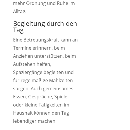
mehr Ordnung und Ruhe im
Alltag.
Begleitung durch den
Tag
Eine Betreuungskraft kann an
Termine erinnern, beim
Anziehen unterstützen, beim
Aufstehen helfen,
Spaziergänge begleiten und
für regelmäßige Mahlzeiten
sorgen. Auch gemeinsames
Essen, Gespräche, Spiele
oder kleine Tätigkeiten im
Haushalt können den Tag
lebendiger machen.