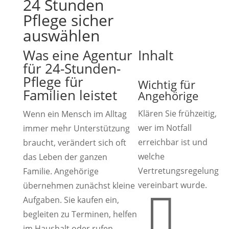
24 Stunden
Pflege sicher
auswählen
Was eine Agentur
Inhalt
für 24-Stunden-
Pflege für
Wichtig für
Familien leistet
Angehörige
Klären Sie frühzeitig,
Wenn ein Mensch im Alltag
wer im Notfall
immer mehr Unterstützung
erreichbar ist und
braucht, verändert sich oft
welche
das Leben der ganzen
Vertretungsregelung
Familie. Angehörige
vereinbart wurde.
übernehmen zunächst kleine

Aufgaben. Sie kaufen ein,
begleiten zu Terminen, helfen
im Haushalt oder rufen