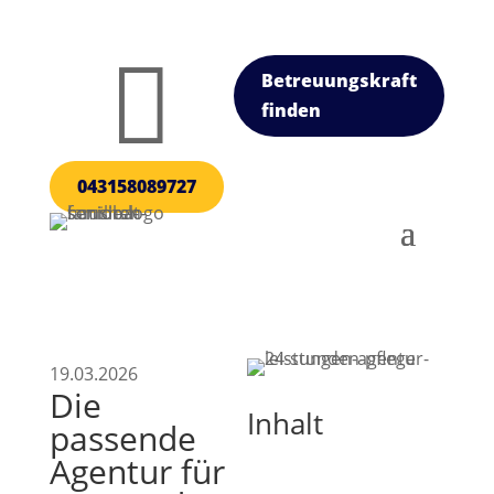

Betreuungskraft
finden
043158089727
19.03.2026
Die
Inhalt
passende
Agentur für