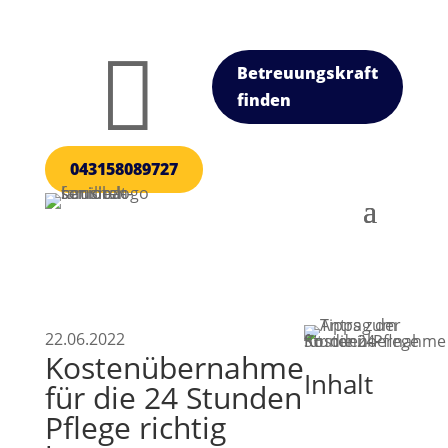

Betreuungskraft
finden
043158089727
22.06.2022
Kostenübernahme
Inhalt
für die 24 Stunden
Pflege richtig