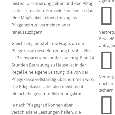
Agentur
leisten, Orientierung geben und den Alltag

sicherer machen. Für viele Familien ist das
eine Möglichkeit, einen Umzug ins
Pflegeheim zu vermeiden oder
hinauszuzögern.
Vertret
Ersatzl
Gleichzeitig entsteht die Frage, ob die
anfrage

Pflegekasse diese Betreuung bezahlt. Hier
ist Transparenz besonders wichtig. Eine 24
Stunden Betreuung zu Hause ist in der
Regel keine eigene Leistung, die von der
Versorg
Pflegekasse vollständig übernommen wird.
nächste
Die Pflegekasse zahlt also meist nicht
sichern
einfach die gesamte Betreuungskraft.

Je nach Pflegegrad können aber
verschiedene Leistungen helfen, die