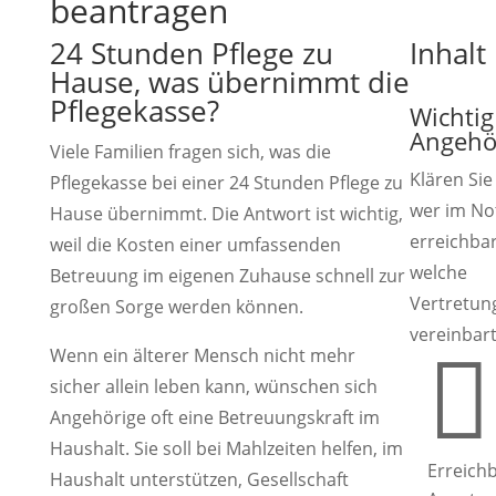
beantragen
24 Stunden Pflege zu
Inhalt
Hause, was übernimmt die
Pflegekasse?
Wichtig
Angehö
Viele Familien fragen sich, was die
Klären Sie 
Pflegekasse bei einer 24 Stunden Pflege zu
wer im Not
Hause übernimmt. Die Antwort ist wichtig,
erreichbar
weil die Kosten einer umfassenden
welche
Betreuung im eigenen Zuhause schnell zur
Vertretun
großen Sorge werden können.
vereinbar
Wenn ein älterer Mensch nicht mehr

sicher allein leben kann, wünschen sich
Angehörige oft eine Betreuungskraft im
Haushalt. Sie soll bei Mahlzeiten helfen, im
Erreichb
Haushalt unterstützen, Gesellschaft