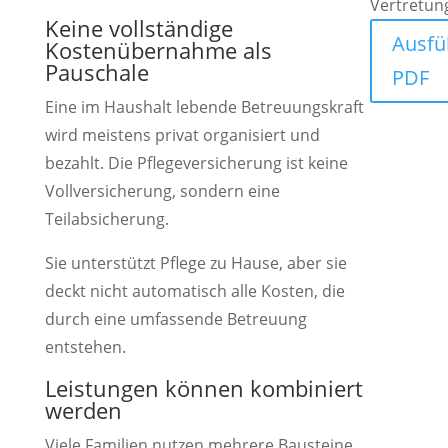
Vertretung
Keine vollständige
Ausfü
Kostenübernahme als
Pauschale
PDF
Eine im Haushalt lebende Betreuungskraft
wird meistens privat organisiert und
bezahlt. Die Pflegeversicherung ist keine
Vollversicherung, sondern eine
Teilabsicherung.
Sie unterstützt Pflege zu Hause, aber sie
deckt nicht automatisch alle Kosten, die
durch eine umfassende Betreuung
entstehen.
Leistungen können kombiniert
werden
Viele Familien nutzen mehrere Bausteine.