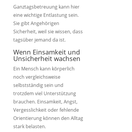
Ganztagsbetreuung kann hier
eine wichtige Entlastung sein.
Sie gibt Angehörigen
Sicherheit, weil sie wissen, dass
tagsüber jemand da ist.
Wenn Einsamkeit und
Unsicherheit wachsen
Ein Mensch kann körperlich
noch vergleichsweise
selbstständig sein und
trotzdem viel Unterstützung
brauchen. Einsamkeit, Angst,
Vergesslichkeit oder fehlende
Orientierung können den Alltag
stark belasten.