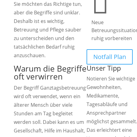

Sie möchten das Richtige tun,
aber die Begriffe sind unklar.
Deshalb ist es wichtig,
Neue
Betreuung und Pflege sauber
Betreuungssituatio
zu unterscheiden und den
ruhig vorbereiten
tatsächlichen Bedarf ruhig
anzuschauen.
Notfall Plan
Warum die Begriffe
Unser Tipp
oft verwirren
Notieren Sie wichtige
Gewohnheiten,
Der Begriff Ganztagsbetreuung
Medikamente,
wird oft verwendet, wenn ein
Tagesabläufe und
älterer Mensch über viele
Ansprechpartner
Stunden am Tag begleitet
möglichst gesammelt
werden soll. Dabei kann es um
Das erleichtert eine
Gesellschaft, Hilfe im Haushalt,