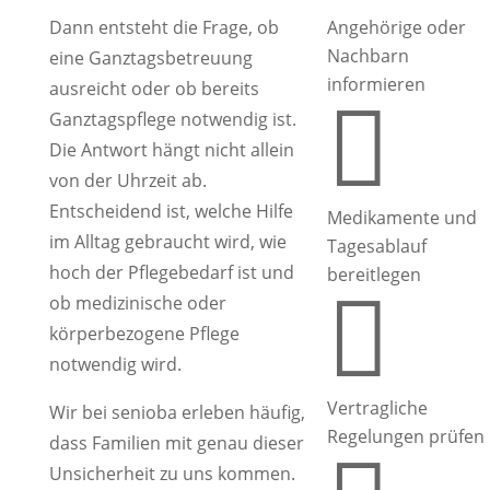
Dann entsteht die Frage, ob
Angehörige oder
Nachbarn
eine Ganztagsbetreuung
informieren
ausreicht oder ob bereits

Ganztagspflege notwendig ist.
Die Antwort hängt nicht allein
von der Uhrzeit ab.
Entscheidend ist, welche Hilfe
Medikamente und
im Alltag gebraucht wird, wie
Tagesablauf
hoch der Pflegebedarf ist und
bereitlegen

ob medizinische oder
körperbezogene Pflege
notwendig wird.
Vertragliche
Wir bei senioba erleben häufig,
Regelungen prüfen
dass Familien mit genau dieser
Unsicherheit zu uns kommen.