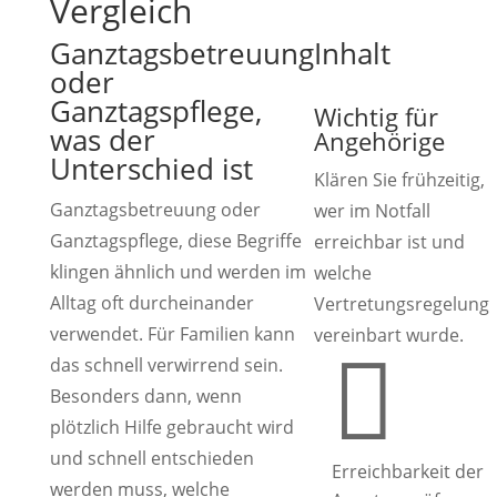
Vergleich
Ganztagsbetreuung
Inhalt
oder
Ganztagspflege,
Wichtig für
was der
Angehörige
Unterschied ist
Klären Sie frühzeitig,
Ganztagsbetreuung oder
wer im Notfall
Ganztagspflege, diese Begriffe
erreichbar ist und
klingen ähnlich und werden im
welche
Alltag oft durcheinander
Vertretungsregelung
verwendet. Für Familien kann
vereinbart wurde.

das schnell verwirrend sein.
Besonders dann, wenn
plötzlich Hilfe gebraucht wird
und schnell entschieden
Erreichbarkeit der
werden muss, welche