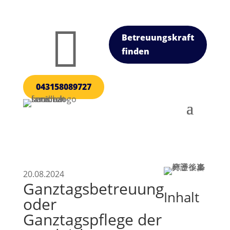

Betreuungskraft
finden
043158089727
20.08.2024
Ganztagsbetreuung
Inhalt
oder
Ganztagspflege der