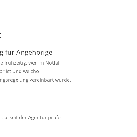
t
g für Angehörige
e frühzeitig, wer im Notfall
ar ist und welche
ngsregelung vereinbart wurde.

hbarkeit der Agentur prüfen
