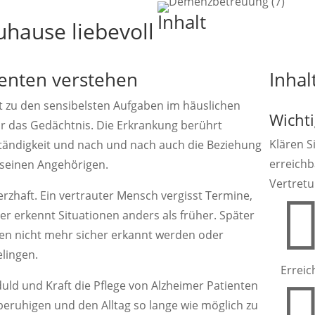
Inhalt
uhause liebevoll
ienten verstehen
Inhal
t zu den sensibelsten Aufgaben im häuslichen
Wichti
nur das Gedächtnis. Die Erkrankung berührt
Klären Si
ständigkeit und nach und nach auch die Beziehung
erreichb
seinen Angehörigen.
Vertretu
erzhaft. Ein vertrauter Mensch vergisst Termine,
er erkennt Situationen anders als früher. Später
nen nicht mehr sicher erkannt werden oder
lingen.
Erreic
eduld und Kraft die Pflege von Alzheimer Patienten
eruhigen und den Alltag so lange wie möglich zu