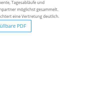
ente, Tagesabläufe und
hpartner möglichst gesammelt.
ichtert eine Vertretung deutlich.
üllbare PDF