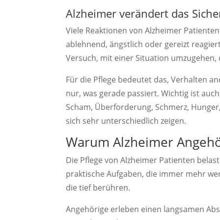
Alzheimer verändert das Siche
Viele Reaktionen von Alzheimer Patiente
ablehnend, ängstlich oder gereizt reagiert,
Versuch, mit einer Situation umzugehen, 
Für die Pflege bedeutet das, Verhalten and
nur, was gerade passiert. Wichtig ist auc
Scham, Überforderung, Schmerz, Hunger,
sich sehr unterschiedlich zeigen.
Warum Alzheimer Angehöri
Die Pflege von Alzheimer Patienten belas
praktische Aufgaben, die immer mehr w
die tief berühren.
Angehörige erleben einen langsamen Ab