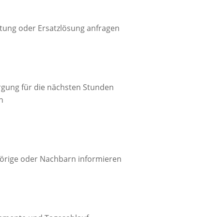
tung oder Ersatzlösung anfragen

rgung für die nächsten Stunden
n

örige oder Nachbarn informieren
