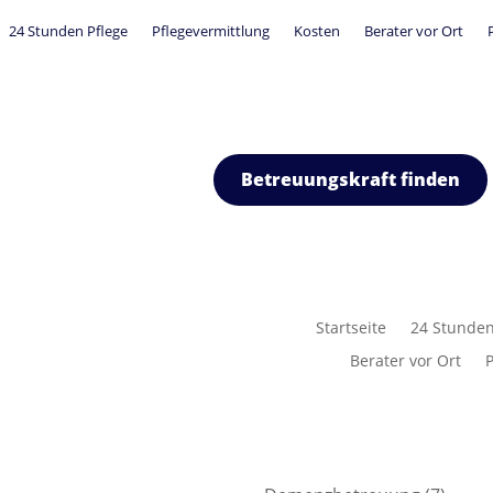
24 Stunden Pflege
Pflegevermittlung
Kosten
Berater vor Ort
Betreuungskraft finden
Startseite
24 Stunden
Berater vor Ort