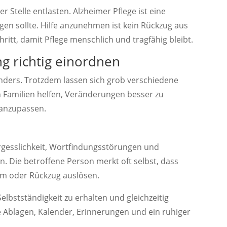
 Stelle entlasten. Alzheimer Pflege ist eine
gen sollte. Hilfe anzunehmen ist kein Rückzug aus
hritt, damit Pflege menschlich und tragfähig bleibt.
g richtig einordnen
nders. Trotzdem lassen sich grob verschiedene
 Familien helfen, Veränderungen besser zu
 anzupassen.
ergesslichkeit, Wortfindungsstörungen und
. Die betroffene Person merkt oft selbst, dass
am oder Rückzug auslösen.
Selbstständigkeit zu erhalten und gleichzeitig
te Ablagen, Kalender, Erinnerungen und ein ruhiger