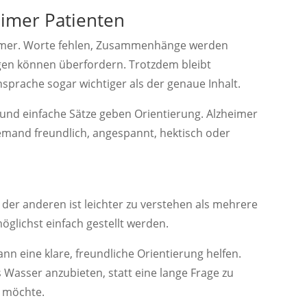
imer Patienten
eimer. Worte fehlen, Zusammenhänge werden
gen können überfordern. Trotzdem bleibt
nsprache sogar wichtiger als der genaue Inhalt.
 und einfache Sätze geben Orientierung. Alzheimer
emand freundlich, angespannt, hektisch oder
 der anderen ist leichter zu verstehen als mehrere
öglichst einfach gestellt werden.
ann eine klare, freundliche Orientierung helfen.
s Wasser anzubieten, statt eine lange Frage zu
n möchte.