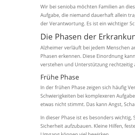
Wir bei senioba möchten Familien an dieser
Aufgabe, die niemand dauerhaft allein tra
der Verantwortung. Es ist ein wichtiger Sc
Die Phasen der Erkrankun
Alzheimer verläuft bei jedem Menschen a
Phasen erkennen. Diese Einordnung kann
verstehen und Unterstützung rechtzeitig
Frühe Phase
In der frühen Phase zeigen sich häufig V
Schwierigkeiten bei komplexeren Aufgaben
etwas nicht stimmt. Das kann Angst, Sch
In dieser Phase ist es besonders wichtig, 
Sicherheit aufzubauen. Kleine Hilfen, fes
Umgang können viel bewirken.