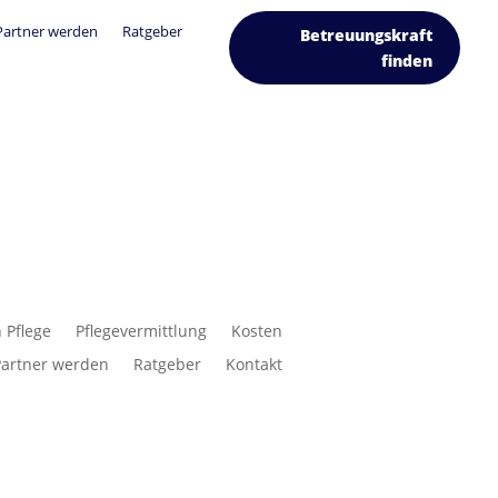
Partner werden
Ratgeber
Betreuungskraft
finden
 Pflege
Pflegevermittlung
Kosten
Partner werden
Ratgeber
Kontakt