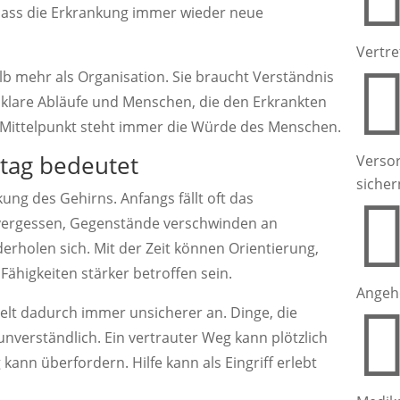
, dass die Erkrankung immer wieder neue
Vertre
lb mehr als Organisation. Sie braucht Verständnis
 klare Abläufe und Menschen, die den Erkrankten
 Mittelpunkt steht immer die Würde des Menschen.
ltag bedeutet
Verso
sicher
kung des Gehirns. Anfangs fällt oft das
 vergessen, Gegenstände verschwinden an
holen sich. Mit der Zeit können Orientierung,
Fähigkeiten stärker betroffen sein.
Angeh
Welt dadurch immer unsicherer an. Dinge, die
unverständlich. Ein vertrauter Weg kann plötzlich
kann überfordern. Hilfe kann als Eingriff erlebt