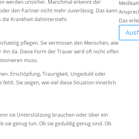
en werden unsicher. Manchmal erkennt der
Medikam
oder den Partner nicht mehr zuverlässig. Das kann
Ansprec
 die Krankheit dahintersteht.
Das erle
Ausf
ichzeitig pflegen. Sie vermissen den Menschen, wie
r ihn da. Diese Form der Trauer wird oft nicht offen
nktionieren muss.
hmen. Erschöpfung, Traurigkeit, Ungeduld oder
 fehlt. Sie zeigen, wie viel diese Situation innerlich
enn sie Unterstützung brauchen oder über ein
b sie genug tun. Ob sie geduldig genug sind. Ob