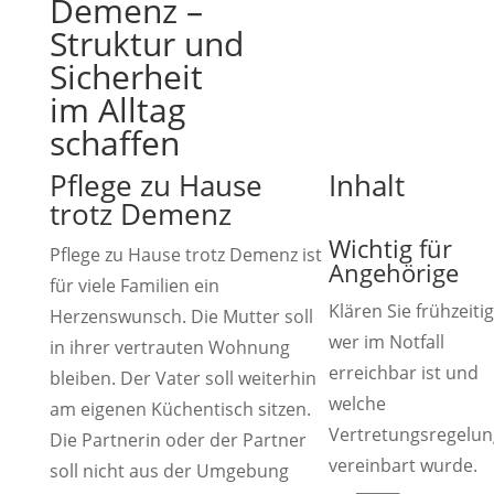
Demenz –
Struktur und
Sicherheit
im Alltag
schaffen
Pflege zu Hause
Inhalt
trotz Demenz
Wichtig für
Pflege zu Hause trotz Demenz ist
Angehörige
für viele Familien ein
Klären Sie frühzeitig
Herzenswunsch. Die Mutter soll
wer im Notfall
in ihrer vertrauten Wohnung
erreichbar ist und
bleiben. Der Vater soll weiterhin
welche
am eigenen Küchentisch sitzen.
Vertretungsregelun
Die Partnerin oder der Partner
vereinbart wurde.
soll nicht aus der Umgebung