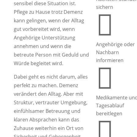
sensibel diese Situation ist.
sichern
Pflege zu Hause trotz Demenz

kann gelingen, wenn der Alltag
gut vorbereitet wird, wenn
Angehörige Unterstützung
Angehörige oder
annehmen und wenn die
Nachbarn
betreute Person mit Geduld und
informieren
Würde begleitet wird.

Dabei geht es nicht darum, alles
perfekt zu machen. Demenz
verändert den Alltag. Aber mit
Medikamente un
Struktur, vertrauter Umgebung,
Tagesablauf
einfühlsamer Betreuung und
bereitlegen

klaren Absprachen kann das
Zuhause weiterhin ein Ort von
Sicherheit und Geborgenheit