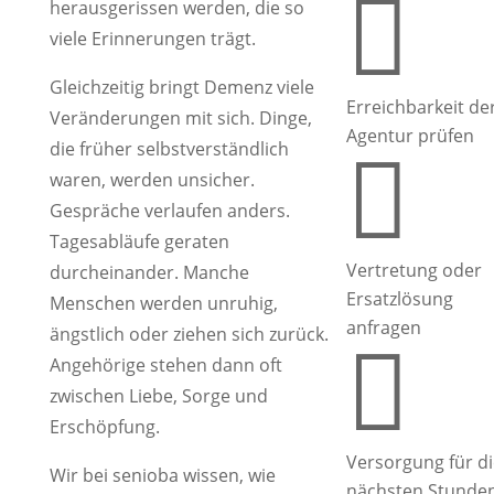

herausgerissen werden, die so
viele Erinnerungen trägt.
Gleichzeitig bringt Demenz viele
Erreichbarkeit de
Veränderungen mit sich. Dinge,
Agentur prüfen
die früher selbstverständlich

waren, werden unsicher.
Gespräche verlaufen anders.
Tagesabläufe geraten
Vertretung oder
durcheinander. Manche
Ersatzlösung
Menschen werden unruhig,
anfragen
ängstlich oder ziehen sich zurück.

Angehörige stehen dann oft
zwischen Liebe, Sorge und
Erschöpfung.
Versorgung für di
Wir bei senioba wissen, wie
nächsten Stunde