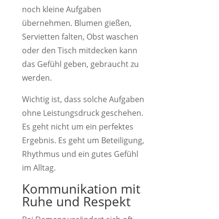
noch kleine Aufgaben
übernehmen. Blumen gießen,
Servietten falten, Obst waschen
oder den Tisch mitdecken kann
das Gefühl geben, gebraucht zu
werden.
Wichtig ist, dass solche Aufgaben
ohne Leistungsdruck geschehen.
Es geht nicht um ein perfektes
Ergebnis. Es geht um Beteiligung,
Rhythmus und ein gutes Gefühl
im Alltag.
Kommunikation mit
Ruhe und Respekt