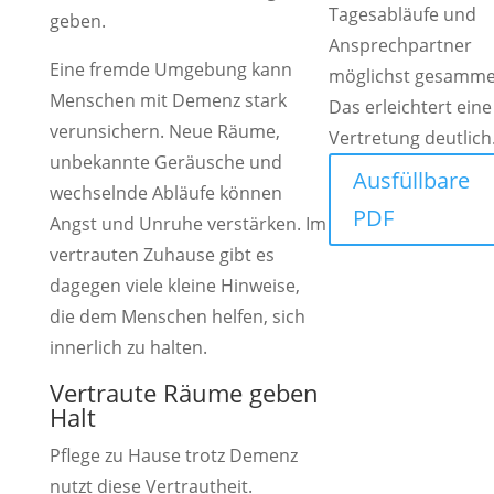
Tagesabläufe und
geben.
Ansprechpartner
Eine fremde Umgebung kann
möglichst gesammel
Menschen mit Demenz stark
Das erleichtert eine
verunsichern. Neue Räume,
Vertretung deutlich
unbekannte Geräusche und
Ausfüllbare
wechselnde Abläufe können
PDF
Angst und Unruhe verstärken. Im
vertrauten Zuhause gibt es
dagegen viele kleine Hinweise,
die dem Menschen helfen, sich
innerlich zu halten.
Vertraute Räume geben
Halt
Pflege zu Hause trotz Demenz
nutzt diese Vertrautheit.