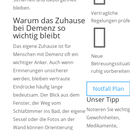
bleiben.
Vertragliche
Warum das Zuhause
Regelungen prüf
bei Demenz so

wichtig bleibt
Das eigene Zuhause ist für
Menschen mit Demenz oft ein
Neue
wichtiger Anker. Auch wenn
Betreuungssituat
Erinnerungen unsicherer
ruhig vorbereiten
werden, bleiben vertraute
Eindrücke häufig lange
Notfall Plan
bedeutsam. Der Blick aus dem
Unser Tipp
Fenster, der Weg vom
Notieren Sie wichti
Schlafzimmer ins Bad, der eigene
Gewohnheiten,
Sessel oder die Fotos an der
Medikamente,
Wand können Orientierung