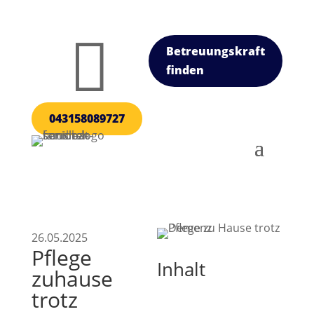

Betreuungskraft
finden
043158089727
26.05.2025
Pflege
Inhalt
zuhause
trotz