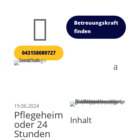

Betreuungskraft
finden
043158089727
19.06.2024
Pflegeheim
Inhalt
oder 24
Stunden