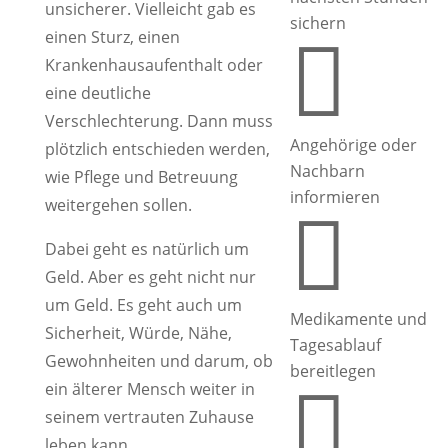
unsicherer. Vielleicht gab es
sichern
einen Sturz, einen

Krankenhausaufenthalt oder
eine deutliche
Verschlechterung. Dann muss
Angehörige oder
plötzlich entschieden werden,
Nachbarn
wie Pflege und Betreuung
informieren
weitergehen sollen.

Dabei geht es natürlich um
Geld. Aber es geht nicht nur
um Geld. Es geht auch um
Medikamente und
Sicherheit, Würde, Nähe,
Tagesablauf
Gewohnheiten und darum, ob
bereitlegen
ein älterer Mensch weiter in

seinem vertrauten Zuhause
leben kann.