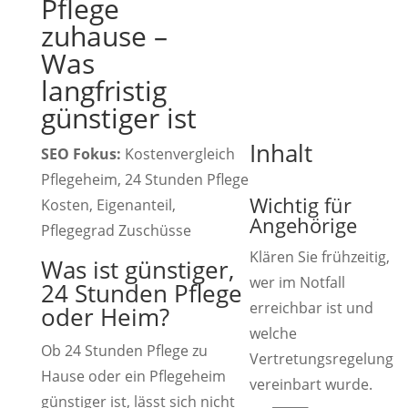
Pflege
zuhause –
Was
langfristig
günstiger ist
Inhalt
SEO Fokus:
Kostenvergleich
Pflegeheim, 24 Stunden Pflege
Wichtig für
Kosten, Eigenanteil,
Angehörige
Pflegegrad Zuschüsse
Klären Sie frühzeitig,
Was ist günstiger,
wer im Notfall
24 Stunden Pflege
erreichbar ist und
oder Heim?
welche
Ob 24 Stunden Pflege zu
Vertretungsregelung
Hause oder ein Pflegeheim
vereinbart wurde.
günstiger ist, lässt sich nicht