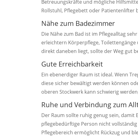
Betreuungskräfte und mögliche Hilfsmitte
Rollstuhl, Pflegebett oder Patientenlifte
Nähe zum Badezimmer
Die Nähe zum Bad ist im Pflegealltag sehr
erleichtern Körperpflege, Toilettengänge
direkt daneben liegt, sollte der Weg gut 
Gute Erreichbarkeit
Ein ebenerdiger Raum ist ideal. Wenn Tre
diese sicher bewältigt werden können ode
oberen Stockwerk kann schwierig werden, 
Ruhe und Verbindung zum All
Der Raum sollte ruhig genug sein, damit Er
pflegebedürftige Person nicht vollständig
Pflegebereich ermöglicht Rückzug und bl