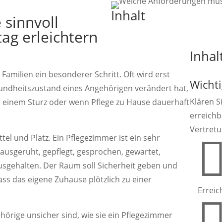
Inhalt
sinnvoll
tag erleichtern
Inhal
e Familien ein besonderer Schritt. Oft wird erst
Wichti
undheitszustand eines Angehörigen verändert hat,
Klären Si
 einem Sturz oder wenn Pflege zu Hause dauerhaft
erreichb
Vertretu
tel und Platz. Ein Pflegezimmer ist ein sehr
 ausgeruht, gepflegt, gesprochen, gewartet,
usgehalten. Der Raum soll Sicherheit geben und
dass das eigene Zuhause plötzlich zu einer
Erreic
hörige unsicher sind, wie sie ein Pflegezimmer