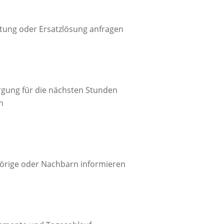
tung oder Ersatzlösung anfragen

rgung für die nächsten Stunden
n

örige oder Nachbarn informieren
