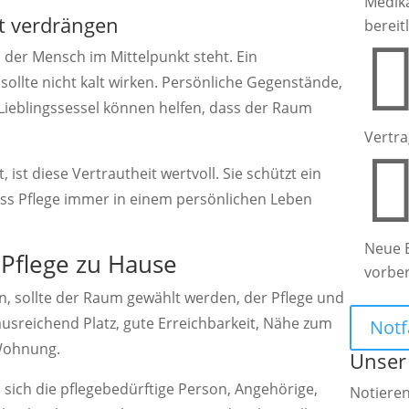
Medik
ht verdrängen
bereit
ss der Mensch im Mittelpunkt steht. Ein
 sollte nicht kalt wirken. Persönliche Gegenstände,
 Lieblingssessel können helfen, dass der Raum
Vertra
ist diese Vertrautheit wertvoll. Sie schützt ein
ass Pflege immer in einem persönlichen Leben
Neue 
 Pflege zu Hause
vorbe
 sollte der Raum gewählt werden, der Pflege und
ausreichend Platz, gute Erreichbarkeit, Nähe zum
Notf
 Wohnung.
Unser
s sich die pflegebedürftige Person, Angehörige,
Notieren