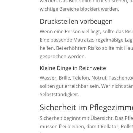
werden. Das Bett sollte nicht so stehen,
wichtige Bereiche blockiert werden.
Druckstellen vorbeugen
Wenn eine Person viel liegt, sollte das 
Eine passende Matratze, regelmäßige La
helfen. Bei erhöhtem Risiko sollte mit Ha
gesprochen werden.
Kleine Dinge in Reichweite
Wasser, Brille, Telefon, Notruf, Taschen
sollten gut erreichbar sein. Wer nicht st
Selbstständigkeit.
Sicherheit im Pflegezimm
Sicherheit beginnt mit Übersicht. Das Pf
müssen frei bleiben, damit Rollator, Rol