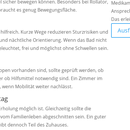
l sicher bewegen können. Besonders bei Rollator,
Medikam
r braucht es genug Bewegungsfläche.
Ansprec
Das erle
Ausf
 hilfreich. Kurze Wege reduzieren Sturzrisiken und
 und nächtliche Orientierung. Wenn das Bad nicht
beleuchtet, frei und möglichst ohne Schwellen sein.
ppen vorhanden sind, sollte geprüft werden, ob
r ob Hilfsmittel notwendig sind. Ein Zimmer im
wenn Mobilität weiter nachlässt.
tag
holung möglich ist. Gleichzeitig sollte die
 vom Familienleben abgeschnitten sein. Ein guter
eibt dennoch Teil des Zuhauses.