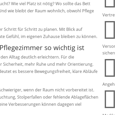
cht? Wie viel Platz ist nötig? Wo sollte das Bett
 Und wie bleibt der Raum wohnlich, obwohl Pflege
Vertre
 Schritt für Schritt zu planen. Mit Blick auf
gute Gefühl, im eigenen Zuhause bleiben zu können.
Pflegezimmer so wichtig ist
Verso
sicher
en Alltag deutlich erleichtern. Für die
r Sicherheit, mehr Ruhe und mehr Orientierung.
eutet es bessere Bewegungsfreiheit, klare Abläufe
Angeh
schwieriger, wenn der Raum nicht vorbereitet ist.
euchtung, Stolperfallen oder fehlende Ablageflächen
leine Verbesserungen können dagegen viel