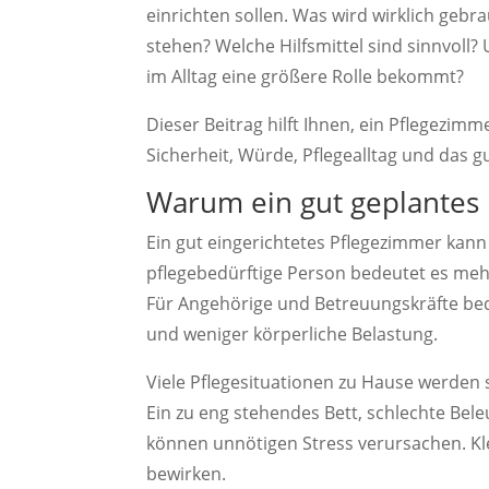
einrichten sollen. Was wird wirklich gebrau
stehen? Welche Hilfsmittel sind sinnvoll?
im Alltag eine größere Rolle bekommt?
Dieser Beitrag hilft Ihnen, ein Pflegezimmer
Sicherheit, Würde, Pflegealltag und das 
Warum ein gut geplantes 
Ein gut eingerichtetes Pflegezimmer kann d
pflegebedürftige Person bedeutet es meh
Für Angehörige und Betreuungskräfte bed
und weniger körperliche Belastung.
Viele Pflegesituationen zu Hause werden 
Ein zu eng stehendes Bett, schlechte Bel
können unnötigen Stress verursachen. K
bewirken.