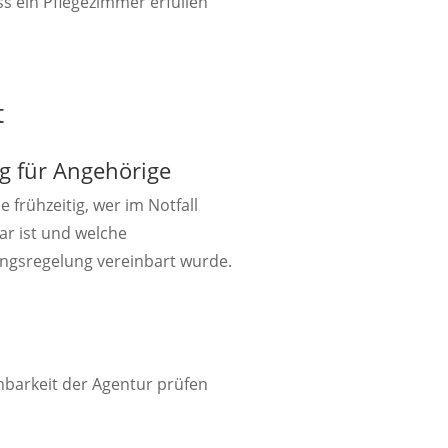
t
g für Angehörige
e frühzeitig, wer im Notfall
ar ist und welche
ngsregelung vereinbart wurde.

hbarkeit der Agentur prüfen
