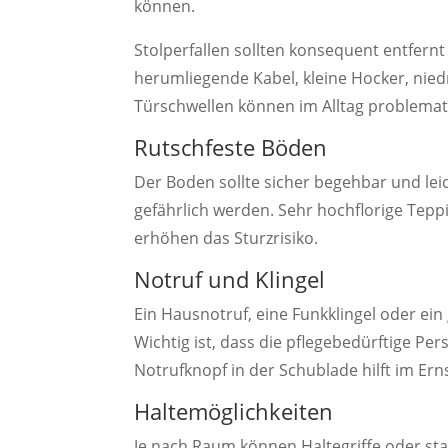
können.
Stolperfallen sollten konsequent entfern
herumliegende Kabel, kleine Hocker, nie
Türschwellen können im Alltag problemat
Rutschfeste Böden
Der Boden sollte sicher begehbar und leic
gefährlich werden. Sehr hochflorige Tepp
erhöhen das Sturzrisiko.
Notruf und Klingel
Ein Hausnotruf, eine Funkklingel oder ein
Wichtig ist, dass die pflegebedürftige Pers
Notrufknopf in der Schublade hilft im Erns
Haltemöglichkeiten
Je nach Raum können Haltegriffe oder stabi