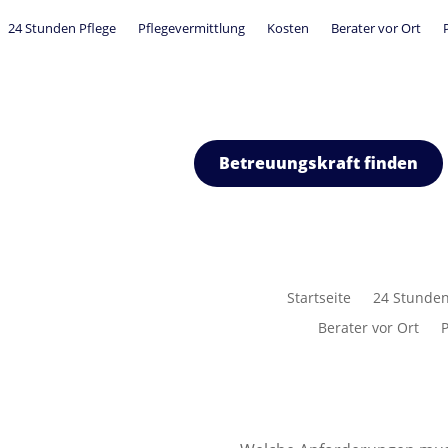
24 Stunden Pflege
Pflegevermittlung
Kosten
Berater vor Ort
Betreuungskraft finden
Startseite
24 Stunden
Berater vor Ort