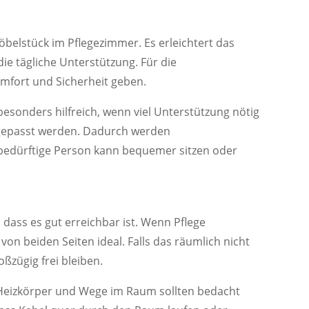
Möbelstück im Pflegezimmer. Es erleichtert das
ie tägliche Unterstützung. Für die
mfort und Sicherheit geben.
t besonders hilfreich, wenn viel Unterstützung nötig
angepasst werden. Dadurch werden
ebedürftige Person kann bequemer sitzen oder
 dass es gut erreichbar ist. Wenn Pflege
 von beiden Seiten ideal. Falls das räumlich nicht
oßzügig frei bleiben.
, Heizkörper und Wege im Raum sollten bedacht