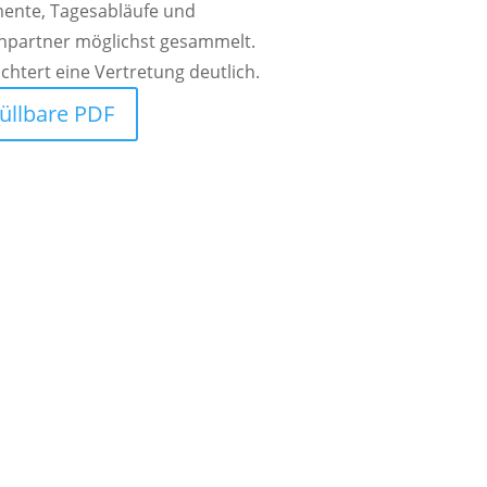
ente, Tagesabläufe und
hpartner möglichst gesammelt.
ichtert eine Vertretung deutlich.
üllbare PDF