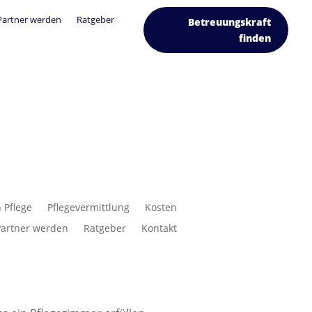
Partner werden
Ratgeber
Betreuungskraft
finden
 Pflege
Pflegevermittlung
Kosten
Partner werden
Ratgeber
Kontakt