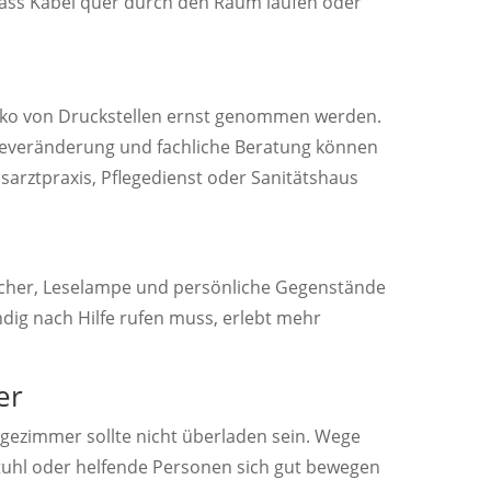
 dass Kabel quer durch den Raum laufen oder
Risiko von Druckstellen ernst genommen werden.
geveränderung und fachliche Beratung können
usarztpraxis, Pflegedienst oder Sanitätshaus
tücher, Leselampe und persönliche Gegenstände
ändig nach Hilfe rufen muss, erlebt mehr
er
legezimmer sollte nicht überladen sein. Wege
lstuhl oder helfende Personen sich gut bewegen