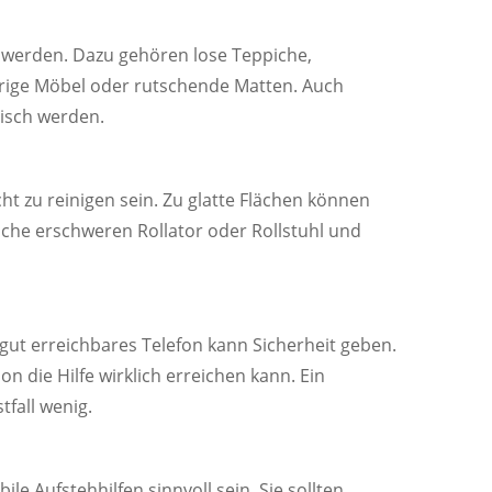
t werden. Dazu gehören lose Teppiche,
drige Möbel oder rutschende Matten. Auch
isch werden.
ht zu reinigen sein. Zu glatte Flächen können
iche erschweren Rollator oder Rollstuhl und
 gut erreichbares Telefon kann Sicherheit geben.
on die Hilfe wirklich erreichen kann. Ein
tfall wenig.
le Aufstehhilfen sinnvoll sein. Sie sollten