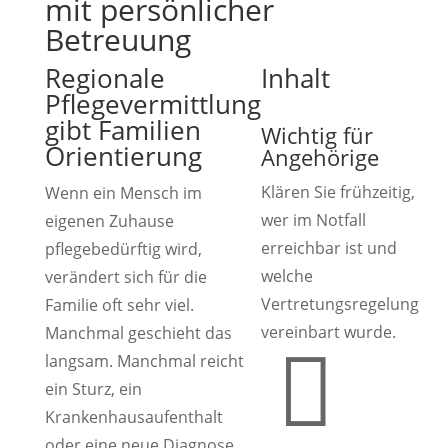
mit persönlicher
Betreuung
Regionale
Inhalt
Pflegevermittlung
gibt Familien
Wichtig für
Orientierung
Angehörige
Klären Sie frühzeitig,
Wenn ein Mensch im
wer im Notfall
eigenen Zuhause
erreichbar ist und
pflegebedürftig wird,
welche
verändert sich für die
Vertretungsregelung
Familie oft sehr viel.
vereinbart wurde.
Manchmal geschieht das

langsam. Manchmal reicht
ein Sturz, ein
Krankenhausaufenthalt
oder eine neue Diagnose,