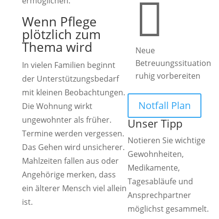

ermöglichen.
Wenn Pflege
plötzlich zum
Thema wird
Neue
Betreuungssituation
In vielen Familien beginnt
ruhig vorbereiten
der Unterstützungsbedarf
mit kleinen Beobachtungen.
Notfall Plan
Die Wohnung wirkt
ungewohnter als früher.
Unser Tipp
Termine werden vergessen.
Notieren Sie wichtige
Das Gehen wird unsicherer.
Gewohnheiten,
Mahlzeiten fallen aus oder
Medikamente,
Angehörige merken, dass
Tagesabläufe und
ein älterer Mensch viel allein
Ansprechpartner
ist.
möglichst gesammelt.