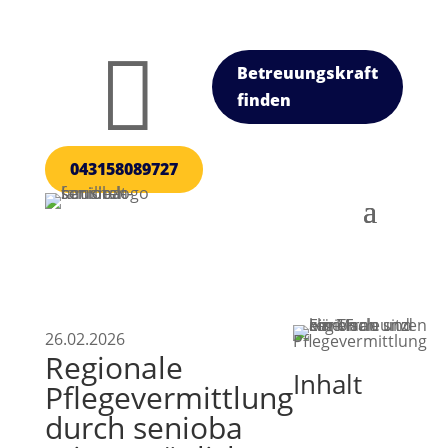

Betreuungskraft
finden
043158089727
26.02.2026
Regionale
Inhalt
Pflegevermittlung
durch senioba