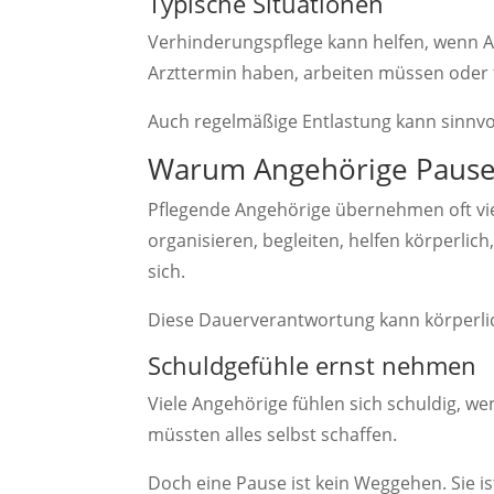
Typische Situationen
Verhinderungspflege kann helfen, wenn A
Arzttermin haben, arbeiten müssen oder 
Auch regelmäßige Entlastung kann sinnvol
Warum Angehörige Pause
Pflegende Angehörige übernehmen oft vie
organisieren, begleiten, helfen körperlic
sich.
Diese Dauerverantwortung kann körperlic
Schuldgefühle ernst nehmen
Viele Angehörige fühlen sich schuldig, we
müssten alles selbst schaffen.
Doch eine Pause ist kein Weggehen. Sie is