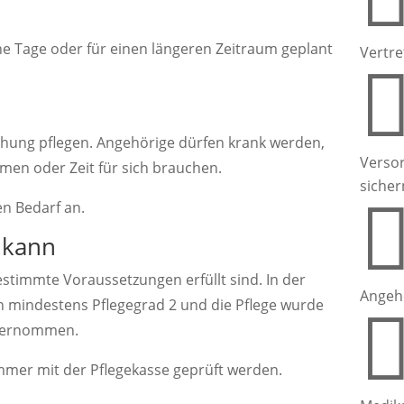
lne Tage oder für einen längeren Zeitraum geplant
Vertre
ung pflegen. Angehörige dürfen krank werden,
Verso
en oder Zeit für sich brauchen.
sicher
n Bedarf an.
 kann
stimmte Voraussetzungen erfüllt sind. In der
Angeh
n mindestens Pflegegrad 2 und die Pflege wurde
übernommen.
mmer mit der Pflegekasse geprüft werden.