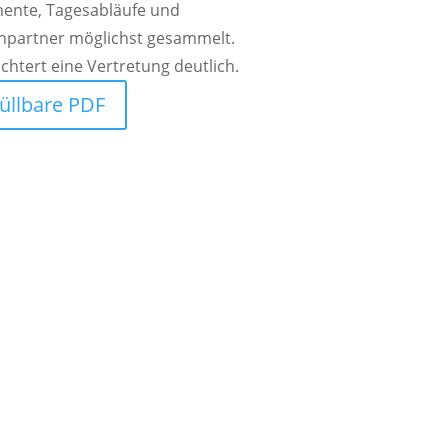
ente, Tagesabläufe und
hpartner möglichst gesammelt.
ichtert eine Vertretung deutlich.
üllbare PDF