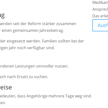
Medikam
Ansprec
ag
Das erle
 werden seit der Reform stärker zusammen
Ausf
für einen gemeinsamen Jahresbetrag.
bler eingesetzt werden. Familien sollten bei der
ligen Jahr noch verfügbar sind.
andenen Leistungen sinnvoller nutzen.
tisch nach Ersatz zu suchen.
eise
edeuten, dass Angehörige mehrere Tage weg sind.
den.