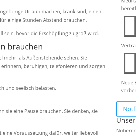
Medik
bereit
ngehörige Urlaub machen, krank sind, einen
für einige Stunden Abstand brauchen.
l sein, bevor die Erschöpfung zu groß wird.
n brauchen
Vertra
l mehr, als Außenstehende sehen. Sie
h, erinnern, beruhigen, telefonieren und sorgen
Neue 
h und seelisch belasten.
vorbe
Notf
nn sie eine Pause brauchen. Sie denken, sie
Unser
Notieren
t eine Voraussetzung dafür, weiter liebevoll