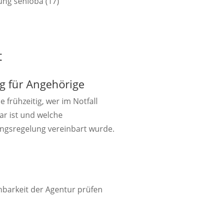
t
g für Angehörige
e frühzeitig, wer im Notfall
ar ist und welche
ngsregelung vereinbart wurde.

hbarkeit der Agentur prüfen
