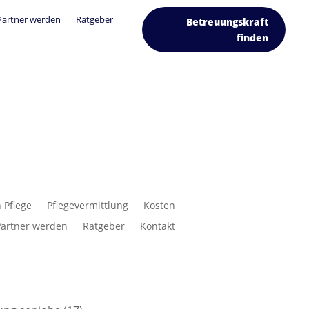
Partner werden
Ratgeber
Betreuungskraft
finden
 Pflege
Pflegevermittlung
Kosten
Partner werden
Ratgeber
Kontakt