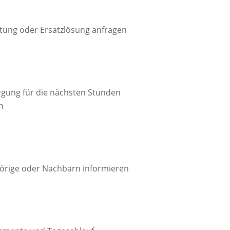
tung oder Ersatzlösung anfragen

rgung für die nächsten Stunden
n

örige oder Nachbarn informieren
