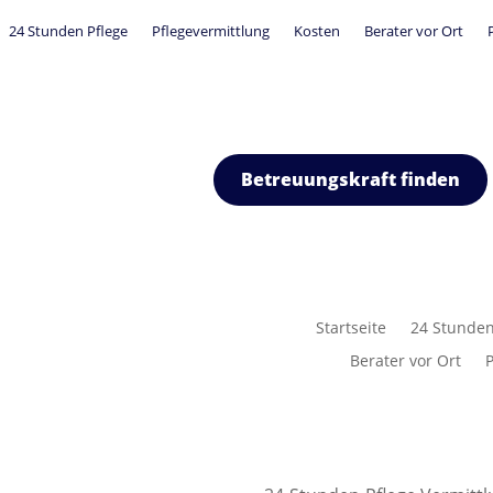
24 Stunden Pflege
Pflegevermittlung
Kosten
Berater vor Ort
Betreuungskraft finden
Startseite
24 Stunden
Berater vor Ort