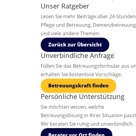
Unser Ratgeber
Lesen Sie mehr Beiträge über 24-Stunden
Pflege und Betreuung, Demenzbetreuun
und viele andere Themen.
Zurück zur Übersicht
Unverbindliche Anfrage
Füllen Sie das Betreuungsformular aus u
erhalten Sie kostenlose Vorschläge.
Betreuungskraft finden
Persönliche Unterstützung
Sie möchten wissen, welche
Betreuungslösung in Ihrer Situation pass
Wir beraten Sie ruhig und unverbindlich.
Berater vor Ort finden