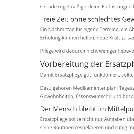
Gerade regelmäßige kleine Entlastungen 
Freie Zeit ohne schlechtes Ge
Ein Nachmittag für eigene Termine, ein 
Erholung können helfen, neue Kraft zu s
Pflege wird dadurch nicht weniger liebevol
Vorbereitung der Ersatzp
Damit Ersatzpflege gut funktioniert, sollt
Dazu gehören Medikamentenplan, Tagesabla
Gewohnheiten, Essenswünsche und beson
Der Mensch bleibt im Mittelp
Ersatzpflege sollte nicht nur Aufgaben ü
seine Routinen respektieren und ruhig m