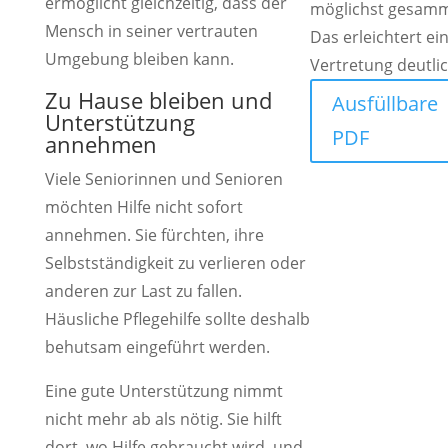
ermöglicht gleichzeitig, dass der
möglichst gesamm
Mensch in seiner vertrauten
Das erleichtert ei
Umgebung bleiben kann.
Vertretung deutlic
Zu Hause bleiben und
Ausfüllbare
Unterstützung
PDF
annehmen
Viele Seniorinnen und Senioren
möchten Hilfe nicht sofort
annehmen. Sie fürchten, ihre
Selbstständigkeit zu verlieren oder
anderen zur Last zu fallen.
Häusliche Pflegehilfe sollte deshalb
behutsam eingeführt werden.
Eine gute Unterstützung nimmt
nicht mehr ab als nötig. Sie hilft
dort, wo Hilfe gebraucht wird, und