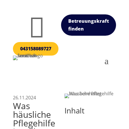

Betreuungskraft
finden
043158089727
26.11.2024
Was
Inhalt
häusliche
Pflegehilfe