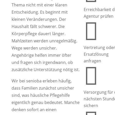
Thema nicht mit einer klaren
Erreichbarkeit d
Entscheidung. Es beginnt mit
Agentur prüfen
kleinen Veränderungen. Der

Haushalt fällt schwerer. Die
Körperpflege dauert länger.
Mahlzeiten werden unregelmäßig.
Vertretung ode
Wege werden unsicher.
Ersatzlösung
Angehörige helfen immer öfter
anfragen
und fragen sich irgendwann, ob

zusätzliche Unterstützung nötig ist.
Wir bei senioba erleben häufig,
dass Familien zunächst unsicher
Versorgung für 
sind, was häusliche Pflegehilfe
nächsten Stund
eigentlich genau bedeutet. Manche
sichern
denken sofort an einen