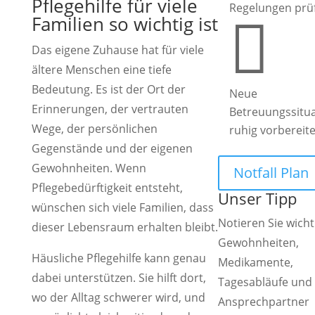
Pflegehilfe für viele
Regelungen prü
Familien so wichtig ist

Das eigene Zuhause hat für viele
ältere Menschen eine tiefe
Bedeutung. Es ist der Ort der
Neue
Erinnerungen, der vertrauten
Betreuungssitu
Wege, der persönlichen
ruhig vorbereit
Gegenstände und der eigenen
Gewohnheiten. Wenn
Notfall Plan
Pflegebedürftigkeit entsteht,
Unser Tipp
wünschen sich viele Familien, dass
Notieren Sie wicht
dieser Lebensraum erhalten bleibt.
Gewohnheiten,
Häusliche Pflegehilfe kann genau
Medikamente,
dabei unterstützen. Sie hilft dort,
Tagesabläufe und
wo der Alltag schwerer wird, und
Ansprechpartner