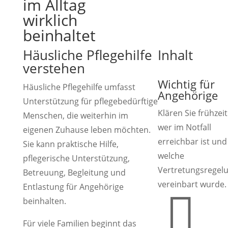
im Alltag
wirklich
beinhaltet
Häusliche Pflegehilfe
Inhalt
verstehen
Wichtig für
Häusliche Pflegehilfe umfasst
Angehörige
Unterstützung für pflegebedürftige
Klären Sie frühzeit
Menschen, die weiterhin im
wer im Notfall
eigenen Zuhause leben möchten.
erreichbar ist und
Sie kann praktische Hilfe,
welche
pflegerische Unterstützung,
Vertretungsregel
Betreuung, Begleitung und
vereinbart wurde.
Entlastung für Angehörige

beinhalten.
Für viele Familien beginnt das