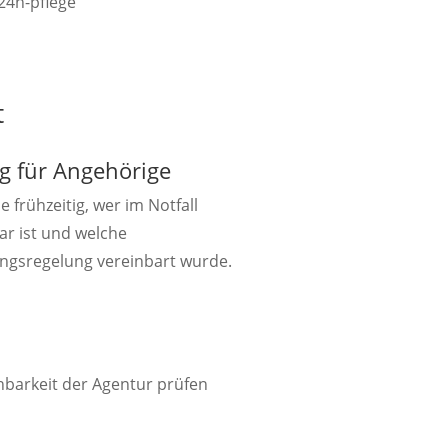
t
g für Angehörige
e frühzeitig, wer im Notfall
ar ist und welche
ngsregelung vereinbart wurde.

hbarkeit der Agentur prüfen
