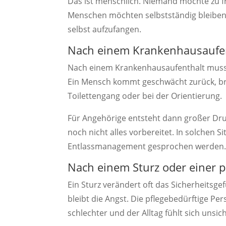
Das ist menschlich. Niemand möchte zu frü
Menschen möchten selbstständig bleiben
selbst aufzufangen.
Nach einem Krankenhausaufe
Nach einem Krankenhausaufenthalt muss d
Ein Mensch kommt geschwächt zurück, bra
Toilettengang oder bei der Orientierung.
Für Angehörige entsteht dann großer Druck
noch nicht alles vorbereitet. In solchen S
Entlassmanagement gesprochen werden
Nach einem Sturz oder einer p
Ein Sturz verändert oft das Sicherheitsgefü
bleibt die Angst. Die pflegebedürftige Pe
schlechter und der Alltag fühlt sich unsic