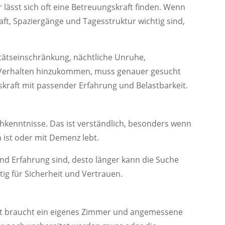
er lässt sich oft eine Betreuungskraft finden. Wenn
aft, Spaziergänge und Tagesstruktur wichtig sind,
tätseinschränkung, nächtliche Unruhe,
Verhalten hinzukommen, muss genauer gesucht
kraft mit passender Erfahrung und Belastbarkeit.
hkenntnisse. Das ist verständlich, besonders wenn
h ist oder mit Demenz lebt.
nd Erfahrung sind, desto länger kann die Suche
ig für Sicherheit und Vertrauen.
ft braucht ein eigenes Zimmer und angemessene