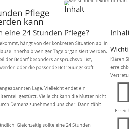
Inhalt
tunden Pflege
werden kann
 eine 24 Stunden Pflege?
Inhal
ekommt, hängt von der konkreten Situation ab. In
Wichti
ause innerhalb weniger Tage organisiert werden.
Klären Si
eil der Bedarf besonders anspruchsvoll ist,
erreichb
werden oder die passende Betreuungskraft
Vertretu
r angespannten Lage. Vielleicht endet ein
lternteil gestürzt. Vielleicht kann die Mutter nicht
 durch Demenz zunehmend unsicher. Dann zählt
Erreic
ndlich. Gleichzeitig sollte eine 24 Stunden