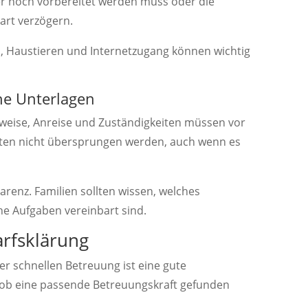
 noch vorbereitet werden muss oder die
art verzögern.
n, Haustieren und Internetzugang können wichtig
he Unterlagen
weise, Anreise und Zuständigkeiten müssen vor
llten nicht übersprungen werden, auch wenn es
arenz. Familien sollten wissen, welches
e Aufgaben vereinbart sind.
arfsklärung
er schnellen Betreuung ist eine gute
, ob eine passende Betreuungskraft gefunden