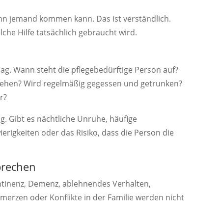
ann jemand kommen kann. Das ist verständlich.
lche Hilfe tatsächlich gebraucht wird.
 Tag. Wann steht die pflegebedürftige Person auf?
ziehen? Wird regelmäßig gegessen und getrunken?
r?
g. Gibt es nächtliche Unruhe, häufige
erigkeiten oder das Risiko, dass die Person die
prechen
inenz, Demenz, ablehnendes Verhalten,
merzen oder Konflikte in der Familie werden nicht