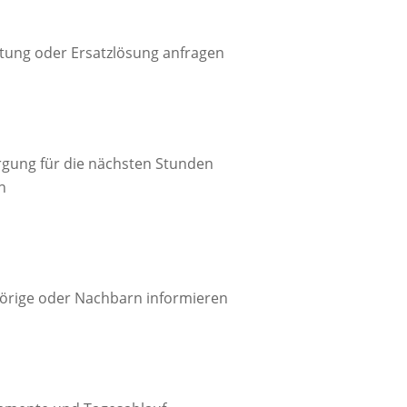
tung oder Ersatzlösung anfragen

rgung für die nächsten Stunden
n

örige oder Nachbarn informieren
