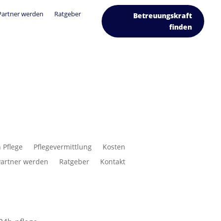
Partner werden
Ratgeber
Betreuungskraft
finden
 Pflege
Pflegevermittlung
Kosten
Partner werden
Ratgeber
Kontakt