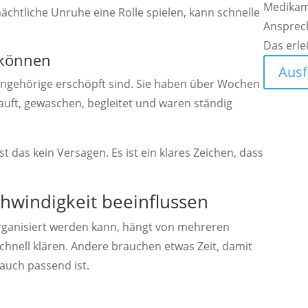
Medikam
ächtliche Unruhe eine Rolle spielen, kann schnelle
Ansprec
Das erle
 können
Ausf
 Angehörige erschöpft sind. Sie haben über Wochen
kauft, gewaschen, begleitet und waren ständig
st das kein Versagen. Es ist ein klares Zeichen, dass
hwindigkeit beeinflussen
rganisiert werden kann, hängt von mehreren
chnell klären. Andere brauchen etwas Zeit, damit
 auch passend ist.