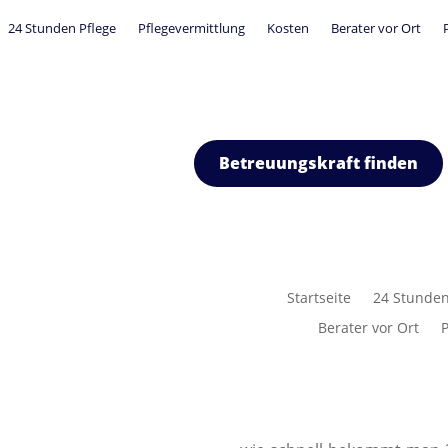
24 Stunden Pflege
Pflegevermittlung
Kosten
Berater vor Ort
Betreuungskraft finden
Startseite
24 Stunden
Berater vor Ort