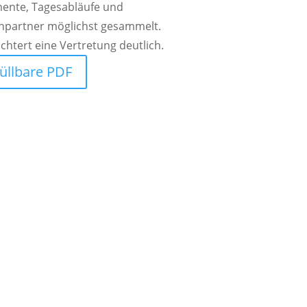
ente, Tagesabläufe und
hpartner möglichst gesammelt.
ichtert eine Vertretung deutlich.
üllbare PDF