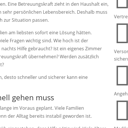
en. Eine Betreuungskraft zieht in den Haushalt ein,
nem sehr persönlichen Lebensbereich. Deshalb muss
Vertre
h zur Situation passen.
lien am liebsten sofort eine Lösung hätten.
iele Fragen wichtig sind. Wie hoch ist der
nachts Hilfe gebraucht? Ist ein eigenes Zimmer
Verso
treuungskraft übernehmen? Werden zusätzlich
sicher
t?
n, desto schneller und sicherer kann eine
Angeh
ell gehen muss
lange im Voraus geplant. Viele Familien
n der Alltag bereits instabil geworden ist.