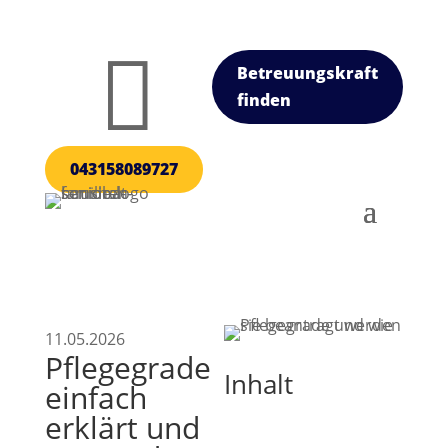

Betreuungskraft
finden
043158089727
11.05.2026
Pflegegrade
Inhalt
einfach
erklärt und