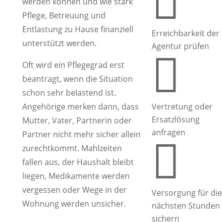

werden können und wie stark
Pflege, Betreuung und
Entlastung zu Hause finanziell
Erreichbarkeit der
unterstützt werden.
Agentur prüfen

Oft wird ein Pflegegrad erst
beantragt, wenn die Situation
schon sehr belastend ist.
Angehörige merken dann, dass
Vertretung oder
Ersatzlösung
Mutter, Vater, Partnerin oder
anfragen
Partner nicht mehr sicher allein

zurechtkommt. Mahlzeiten
fallen aus, der Haushalt bleibt
liegen, Medikamente werden
vergessen oder Wege in der
Versorgung für die
Wohnung werden unsicher.
nächsten Stunden
sichern