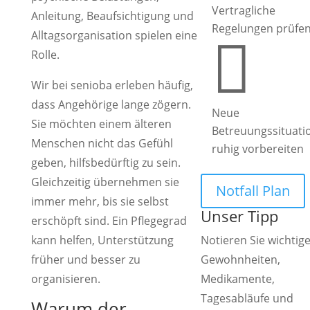
Vertragliche
Anleitung, Beaufsichtigung und
Regelungen prüfe
Alltagsorganisation spielen eine

Rolle.
Wir bei senioba erleben häufig,
dass Angehörige lange zögern.
Neue
Sie möchten einem älteren
Betreuungssituati
Menschen nicht das Gefühl
ruhig vorbereiten
geben, hilfsbedürftig zu sein.
Gleichzeitig übernehmen sie
Notfall Plan
immer mehr, bis sie selbst
Unser Tipp
erschöpft sind. Ein Pflegegrad
kann helfen, Unterstützung
Notieren Sie wichtig
früher und besser zu
Gewohnheiten,
organisieren.
Medikamente,
Tagesabläufe und
Warum der