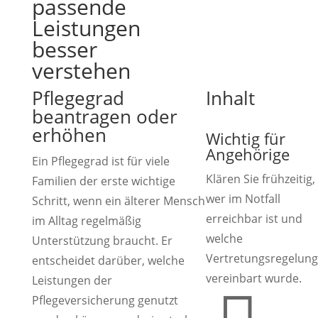
passende
Leistungen
besser
verstehen
Pflegegrad
Inhalt
beantragen oder
erhöhen
Wichtig für
Angehörige
Ein Pflegegrad ist für viele
Klären Sie frühzeitig,
Familien der erste wichtige
wer im Notfall
Schritt, wenn ein älterer Mensch
erreichbar ist und
im Alltag regelmäßig
welche
Unterstützung braucht. Er
Vertretungsregelung
entscheidet darüber, welche
vereinbart wurde.
Leistungen der
Pflegeversicherung genutzt